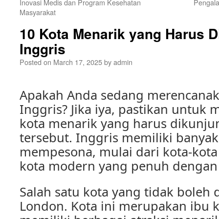
Inovasi Medis dan Program Kesehatan
Pengala
Masyarakat
10 Kota Menarik yang Harus D
Inggris
Posted on
March 17, 2025
by
admin
Apakah Anda sedang merencanaka
Inggris? Jika iya, pastikan untuk
kota menarik yang harus dikunjun
tersebut. Inggris memiliki banya
mempesona, mulai dari kota-kota
kota modern yang penuh dengan
Salah satu kota yang tidak boleh 
London. Kota ini merupakan ibu k