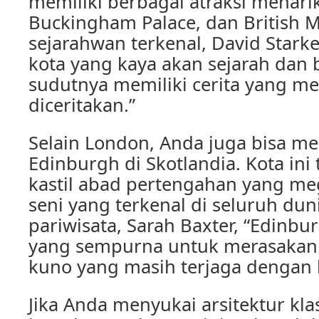
memiliki berbagai atraksi menarik
Buckingham Palace, dan British
sejarahwan terkenal, David Stark
kota yang kaya akan sejarah dan 
sudutnya memiliki cerita yang me
diceritakan.”
Selain London, Anda juga bisa m
Edinburgh di Skotlandia. Kota ini
kastil abad pertengahan yang meg
seni yang terkenal di seluruh du
pariwisata, Sarah Baxter, “Edinb
yang sempurna untuk merasakan 
kuno yang masih terjaga dengan 
Jika Anda menyukai arsitektur kla