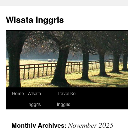
Skip
to
Wisata Inggris
content
Home
Wisata
Travel Ke
Inggris
Inggris
November 2025
Monthly Archives: