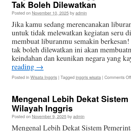
Tak Boleh Dilewatkan
Posted on
November 10, 2025
by
admin
Jika kamu sedang merencanakan liburan 
untuk tidak melewatkan kegiatan seru d
membuat liburanmu semakin berkesan! A
tak boleh dilewatkan ini akan membuatm
keindahan dan keunikan negara yang k
reading
→
Posted in
Wisata Inggris
|
Tagged
inggris wisata
|
Comments Of
Mengenal Lebih Dekat Sistem
Wilayah Inggris
Posted on
November 9, 2025
by
admin
Mengenal Lebih Dekat Sistem Pemerint