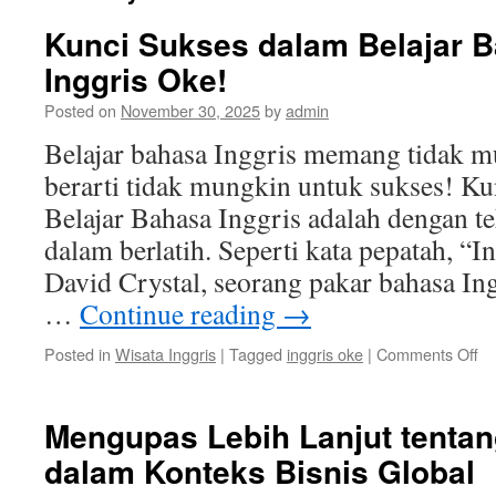
Kunci Sukses dalam Belajar B
Inggris Oke!
Posted on
November 30, 2025
by
admin
Belajar bahasa Inggris memang tidak m
berarti tidak mungkin untuk sukses! K
Belajar Bahasa Inggris adalah dengan t
dalam berlatih. Seperti kata pepatah, “
David Crystal, seorang pakar bahasa In
…
Continue reading
→
on
Posted in
Wisata Inggris
|
Tagged
inggris oke
|
Comments Off
Ku
Su
da
Mengupas Lebih Lanjut tentan
Be
dalam Konteks Bisnis Global
Ba
In