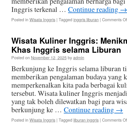
memberikan pengalaman berharga bagi 
Inggris terkenal …
Continue reading
Posted in
Wisata Inggris
|
Tagged
inggris liburan
|
Comments Of
Wisata Kuliner Inggris: Meni
Khas Inggris selama Liburan
Posted on
November 12, 2025
by
admin
Berkunjung ke Inggris selama liburan t
memberikan pengalaman budaya yang kay
memperkenalkan kita pada berbagai kul
tersebut. Wisata kuliner Inggris menjadi
yang tak boleh dilewatkan bagi para wi
berkunjung ke …
Continue reading
→
Posted in
Wisata Inggris
|
Tagged
liburan inggris
|
Comments Of