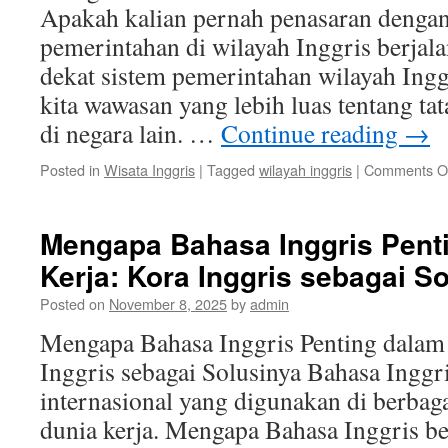
Apakah kalian pernah penasaran denga
pemerintahan di wilayah Inggris berjal
dekat sistem pemerintahan wilayah Ing
kita wawasan yang lebih luas tentang ta
di negara lain. …
Continue reading
→
Posted in
Wisata Inggris
|
Tagged
wilayah inggris
|
Comments O
Mengapa Bahasa Inggris Pent
Kerja: Kora Inggris sebagai S
Posted on
November 8, 2025
by
admin
Mengapa Bahasa Inggris Penting dalam
Inggris sebagai Solusinya Bahasa Ingg
internasional yang digunakan di berbag
dunia kerja. Mengapa Bahasa Inggris be