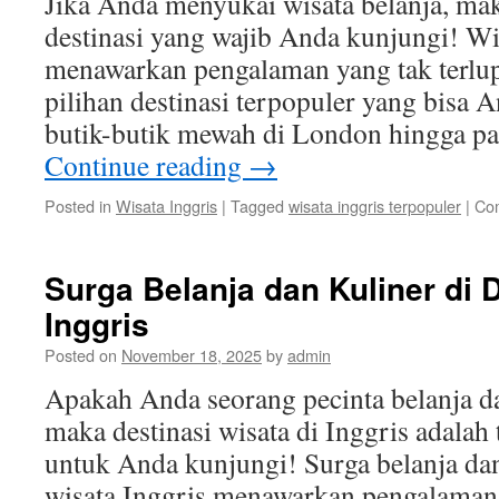
Jika Anda menyukai wisata belanja, mak
Londo
destinasi yang wajib Anda kunjungi! Wis
bagi
Wisat
menawarkan pengalaman yang tak terlup
Indone
pilihan destinasi terpopuler yang bisa A
butik-butik mewah di London hingga pas
Continue reading
→
Posted in
Wisata Inggris
|
Tagged
wisata inggris terpopuler
|
Co
Surga Belanja dan Kuliner di 
Inggris
Posted on
November 18, 2025
by
admin
Apakah Anda seorang pecinta belanja dan
maka destinasi wisata di Inggris adalah
untuk Anda kunjungi! Surga belanja dan 
wisata Inggris menawarkan pengalaman 