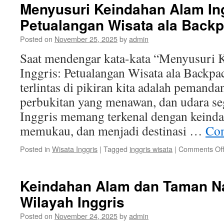
Menyusuri Keindahan Alam Ing
Petualangan Wisata ala Back
Posted on
November 25, 2025
by
admin
Saat mendengar kata-kata “Menyusuri
Inggris: Petualangan Wisata ala Backpa
terlintas di pikiran kita adalah pemanda
perbukitan yang menawan, dan udara se
Inggris memang terkenal dengan keind
memukau, dan menjadi destinasi …
Con
Posted in
Wisata Inggris
|
Tagged
inggris wisata
|
Comments Of
Keindahan Alam dan Taman Na
Wilayah Inggris
Posted on
November 24, 2025
by
admin