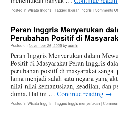
menemukan banyak …
Continue readi
Posted in
Wisata Inggris
|
Tagged
liburan inggris
|
Comments Of
Peran Inggris Menyerukan d
Perubahan Positif di Masyarak
Posted on
November 26, 2025
by
admin
Peran Inggris Menyerukan dalam Mew
Positif di Masyarakat Peran Inggris d
perubahan positif di masyarakat sangat p
lama menjadi salah satu negara yang a
nilai-nilai kemanusiaan, keadilan, dan 
dunia. Hal ini …
Continue reading
→
Posted in
Wisata Inggris
|
Tagged
inggis menyerukan
|
Comment