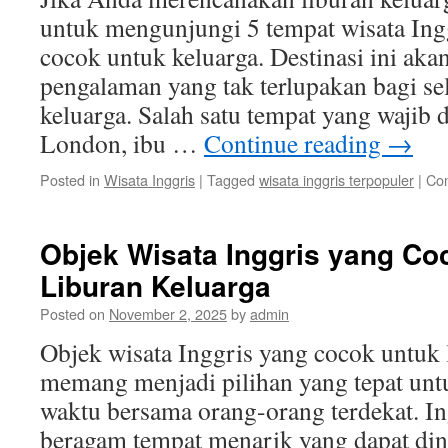
Londo
untuk mengunjungi 5 tempat wisata Ing
bagi
Wisat
cocok untuk keluarga. Destinasi ini ak
Indone
pengalaman yang tak terlupakan bagi se
keluarga. Salah satu tempat yang wajib 
London, ibu …
Continue reading
→
Posted in
Wisata Inggris
|
Tagged
wisata inggris terpopuler
|
Co
Objek Wisata Inggris yang Co
Liburan Keluarga
Posted on
November 2, 2025
by
admin
Objek wisata Inggris yang cocok untuk 
memang menjadi pilihan yang tepat un
waktu bersama orang-orang terdekat. In
beragam tempat menarik yang dapat din