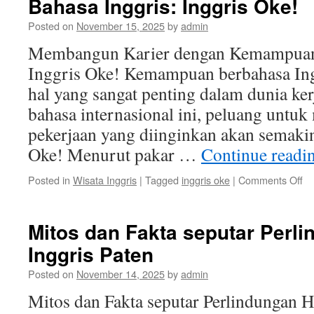
Bahasa Inggris: Inggris Oke!
Posted on
November 15, 2025
by
admin
Membangun Karier dengan Kemampuan 
Inggris Oke! Kemampuan berbahasa Ingg
hal yang sangat penting dalam dunia ke
bahasa internasional ini, peluang untu
pekerjaan yang diinginkan akan semakin
Oke! Menurut pakar …
Continue readi
on
Posted in
Wisata Inggris
|
Tagged
inggris oke
|
Comments Off
M
Ka
de
Mitos dan Fakta seputar Per
K
Inggris Paten
Ba
In
Posted on
November 14, 2025
by
admin
In
Ok
Mitos dan Fakta seputar Perlindungan 