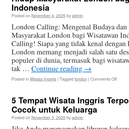
Rek
Indonesia
Akti
untu
Posted on
November 4, 2025
by
admin
Pas
London Calling: Mengenal Budaya dan
Masyarakat London bagi Wisatawan In
Calling! Siapa yang tidak kenal dengan 
London memang menjadi salah satu dest
populer di dunia, termasuk bagi wisataw
tak …
Continue reading
→
on
Posted in
Wisata Inggris
|
Tagged
london
|
Comments Off
Londo
Calling
Menge
5 Tempat Wisata Inggris Terp
Buday
Cocok untuk Keluarga
dan
Gaya
Posted on
November 3, 2025
by
admin
Hidup
Masya
Jika Anda merencanakan liburan keluarg