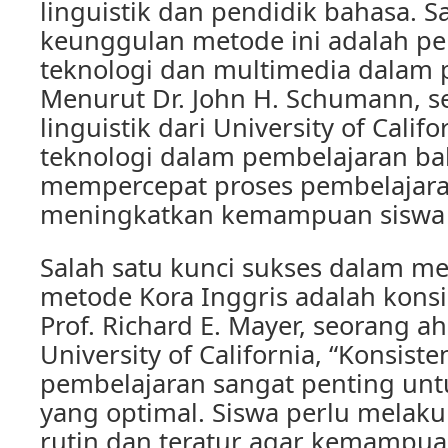
linguistik dan pendidik bahasa. S
keunggulan metode ini adalah p
teknologi dan multimedia dalam 
Menurut Dr. John H. Schumann, s
linguistik dari University of Cali
teknologi dalam pembelajaran ba
mempercepat proses pembelajar
meningkatkan kemampuan siswa 
Salah satu kunci sukses dalam 
metode Kora Inggris adalah konsi
Prof. Richard E. Mayer, seorang ah
University of California, “Konsist
pembelajaran sangat penting unt
yang optimal. Siswa perlu melaku
rutin dan teratur agar kemampu