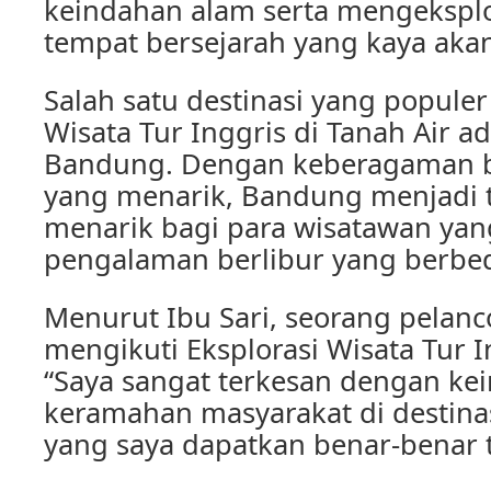
keindahan alam serta mengeksplo
tempat bersejarah yang kaya akan 
Salah satu destinasi yang populer
Wisata Tur Inggris di Tanah Air a
Bandung. Dengan keberagaman b
yang menarik, Bandung menjadi 
menarik bagi para wisatawan yan
pengalaman berlibur yang berbe
Menurut Ibu Sari, seorang pelanc
mengikuti Eksplorasi Wisata Tur In
“Saya sangat terkesan dengan ke
keramahan masyarakat di destina
yang saya dapatkan benar-benar t