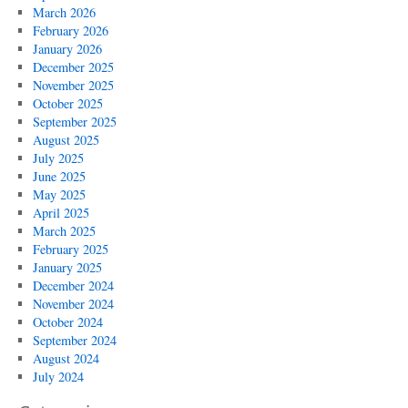
March 2026
February 2026
January 2026
December 2025
November 2025
October 2025
September 2025
August 2025
July 2025
June 2025
May 2025
April 2025
March 2025
February 2025
January 2025
December 2024
November 2024
October 2024
September 2024
August 2024
July 2024