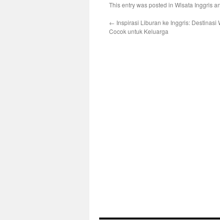
This entry was posted in
Wisata Inggris
an
←
Inspirasi Liburan ke Inggris: Destinasi
Cocok untuk Keluarga