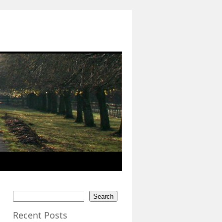
Search
Recent Posts