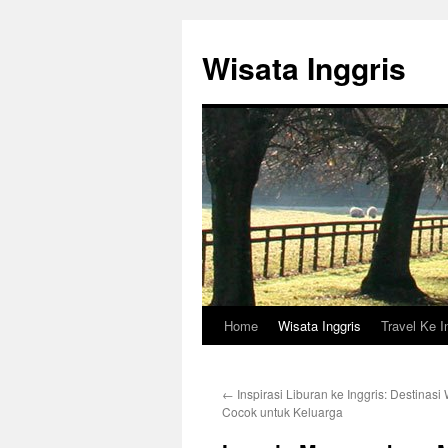
Skip
to
Wisata Inggris
content
Home
Wisata Inggris
Travel Ke I
←
Inspirasi Liburan ke Inggris: Destinasi
Cocok untuk Keluarga