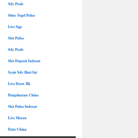
Sdy Pools
Situs Togel Pulsa
Live Sgp
Slot Pulsa
Sdy Pools
Slot Deposit Indosat
Syair Sdy Hari Ini
Live Draw Hk
Pengeluaran China
Slot Pulsa Indosat
Live Macau
Data China