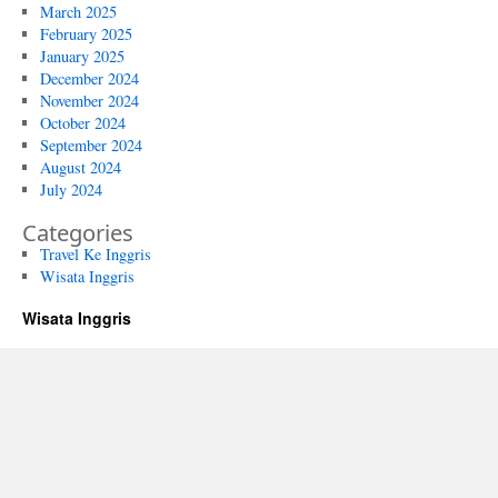
March 2025
February 2025
January 2025
December 2024
November 2024
October 2024
September 2024
August 2024
July 2024
Categories
Travel Ke Inggris
Wisata Inggris
Wisata Inggris