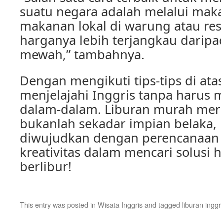
suatu negara adalah melalui mak
makanan lokal di warung atau res
harganya lebih terjangkau daripa
mewah,” tambahnya.
Dengan mengikuti tips-tips di ata
menjelajahi Inggris tanpa harus
dalam-dalam. Liburan murah meri
bukanlah sekadar impian belaka,
diwujudkan dengan perencanaan
kreativitas dalam mencari solusi 
berlibur!
This entry was posted in
Wisata Inggris
and tagged
liburan inggr