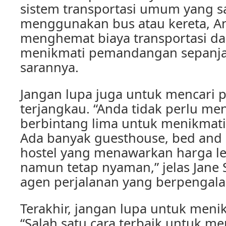
sistem transportasi umum yang s
menggunakan bus atau kereta, A
menghemat biaya transportasi da
menikmati pemandangan sepanjan
sarannya.
Jangan lupa juga untuk mencari 
terjangkau. “Anda tidak perlu men
berbintang lima untuk menikmati 
Ada banyak guesthouse, bed and b
hostel yang menawarkan harga le
namun tetap nyaman,” jelas Jane 
agen perjalanan yang berpengal
Terakhir, jangan lupa untuk menik
“Salah satu cara terbaik untuk m