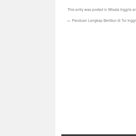
This entry was posted in
Wisata Inggris
an
←
Panduan Lengkap Berlibur di Tur Inggr