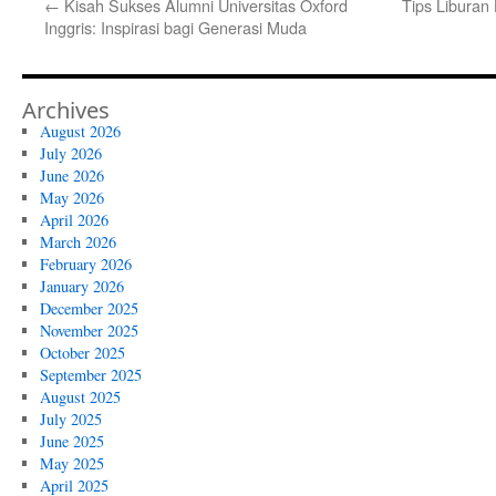
←
Kisah Sukses Alumni Universitas Oxford
Tips Liburan 
Inggris: Inspirasi bagi Generasi Muda
Archives
August 2026
July 2026
June 2026
May 2026
April 2026
March 2026
February 2026
January 2026
December 2025
November 2025
October 2025
September 2025
August 2025
July 2025
June 2025
May 2025
April 2025