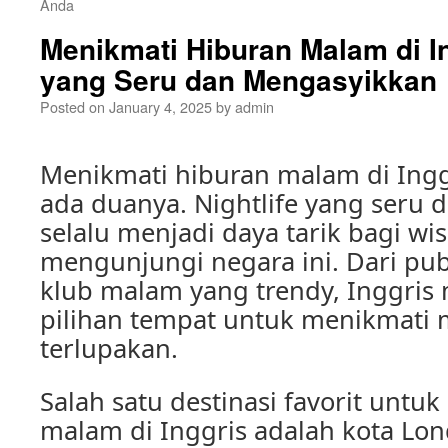
Anda
Menikmati Hiburan Malam di Ing
yang Seru dan Mengasyikkan
Posted on
January 4, 2025
by
admin
Menikmati hiburan malam di Ing
ada duanya. Nightlife yang seru
selalu menjadi daya tarik bagi w
mengunjungi negara ini. Dari pub
klub malam yang trendy, Inggris
pilihan tempat untuk menikmati 
terlupakan.
Salah satu destinasi favorit untu
malam di Inggris adalah kota Lon