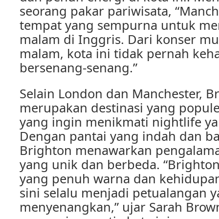
seorang pakar pariwisata, “Manch
tempat yang sempurna untuk men
malam di Inggris. Dari konser mu
malam, kota ini tidak pernah keh
bersenang-senang.”
Selain London dan Manchester, Br
merupakan destinasi yang popule
yang ingin menikmati nightlife ya
Dengan pantai yang indah dan ba
Brighton menawarkan pengalam
yang unik dan berbeda. “Brighto
yang penuh warna dan kehidupan
sini selalu menjadi petualangan 
menyenangkan,” ujar Sarah Brow