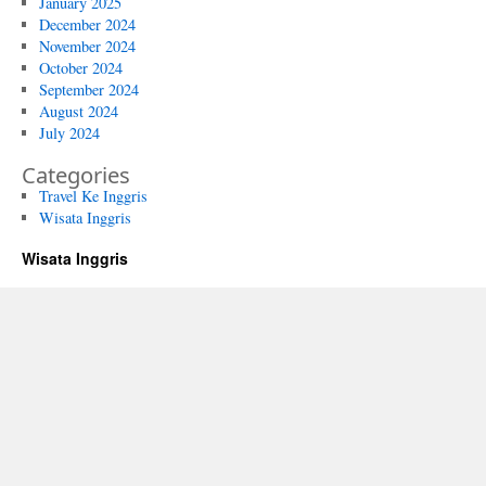
January 2025
December 2024
November 2024
October 2024
September 2024
August 2024
July 2024
Categories
Travel Ke Inggris
Wisata Inggris
Wisata Inggris