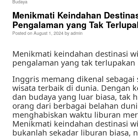
Budaya
Menikmati Keindahan Destinasi
Pengalaman yang Tak Terlupa
Posted on
August 1, 2024
by
admin
Menikmati keindahan destinasi wi
pengalaman yang tak terlupakan
Inggris memang dikenal sebagai s
wisata terbaik di dunia. Dengan 
dan budaya yang luar biasa, tak h
orang dari berbagai belahan dun
menghabiskan waktu liburan merek
Menikmati keindahan destinasi wi
bukanlah sekadar liburan biasa,