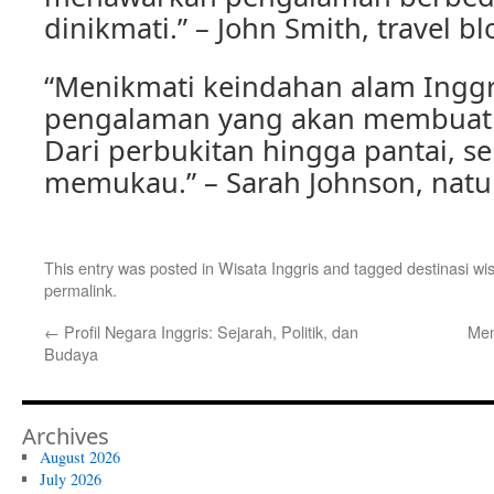
dinikmati.” – John Smith, travel b
“Menikmati keindahan alam Inggr
pengalaman yang akan membuat 
Dari perbukitan hingga pantai, 
memukau.” – Sarah Johnson, natu
This entry was posted in
Wisata Inggris
and tagged
destinasi wi
permalink
.
←
Profil Negara Inggris: Sejarah, Politik, dan
Men
Budaya
Archives
August 2026
July 2026