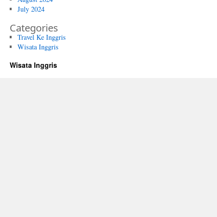
July 2024
Categories
Travel Ke Inggris
Wisata Inggris
Wisata Inggris