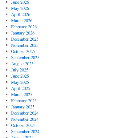
June 2026
May 2026
April 2026
March 2026
February 2026
January 2026
December 2025
November 2025
October 2025
September 2025
August 2025
July 2025
June 2025
May 2025
April 2025
March 2025
February 2025
January 2025
December 2024
November 2024
October 2024
September 2024
August 2024