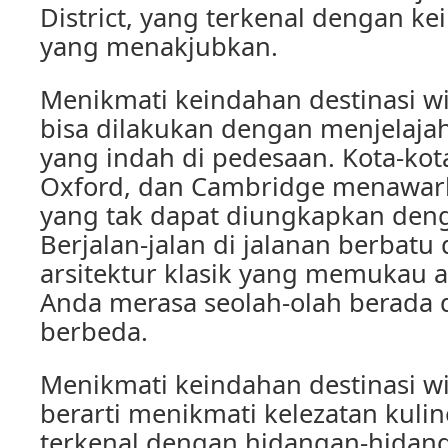
District, yang terkenal dengan k
yang menakjubkan.
Menikmati keindahan destinasi wi
bisa dilakukan dengan menjelajahi
yang indah di pedesaan. Kota-kota
Oxford, dan Cambridge menawark
yang tak dapat diungkapkan deng
Berjalan-jalan di jalanan berbat
arsitektur klasik yang memukau
Anda merasa seolah-olah berada 
berbeda.
Menikmati keindahan destinasi wi
berarti menikmati kelezatan kuline
terkenal dengan hidangan-hidang