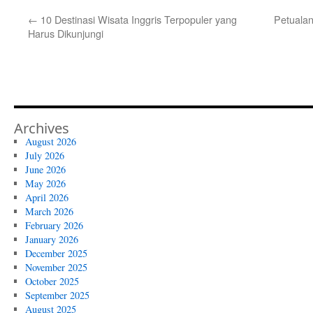
←
10 Destinasi Wisata Inggris Terpopuler yang
Petualan
Harus Dikunjungi
Archives
August 2026
July 2026
June 2026
May 2026
April 2026
March 2026
February 2026
January 2026
December 2025
November 2025
October 2025
September 2025
August 2025