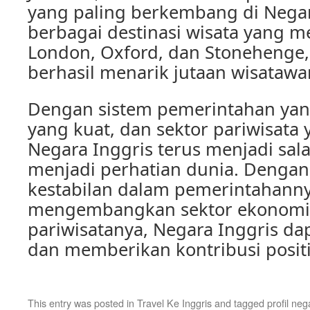
yang paling berkembang di Negar
berbagai destinasi wisata yang me
London, Oxford, dan Stonehenge,
berhasil menarik jutaan wisatawa
Dengan sistem pemerintahan yang
yang kuat, dan sektor pariwisat
Negara Inggris terus menjadi sal
menjadi perhatian dunia. Denga
kestabilan dalam pemerintahanny
mengembangkan sektor ekonomi
pariwisatanya, Negara Inggris da
dan memberikan kontribusi positi
This entry was posted in
Travel Ke Inggris
and tagged
profil neg