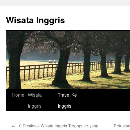
Skip
to
Wisata Inggris
content
Home
Wisata
Travel Ke
Inggris
Inggris
←
10 Destinasi Wisata Inggris Terpopuler yang
Petualan