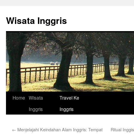
Skip
to
Wisata Inggris
content
Home
Wisata
Travel Ke
Inggris
Inggris
←
Menjelajahi Keindahan Alam Inggris: Tempat
Ritual Ingg