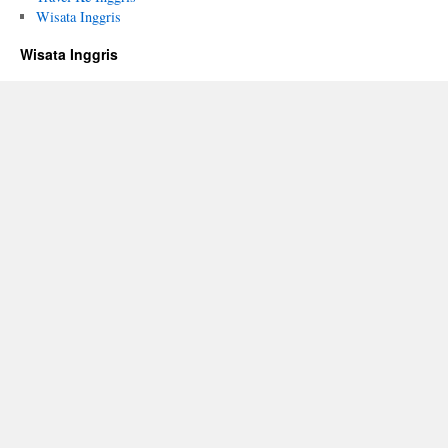
Wisata Inggris
Wisata Inggris