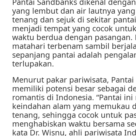
Pantai Sandbanks dikenal dengan
yang lembut dan air lautnya yang
tenang dan sejuk di sekitar pant
menjadi tempat yang cocok untu
waktu berdua dengan pasangan.
matahari terbenam sambil berjala
sepanjang pantai adalah pengala
terlupakan.
Menurut pakar pariwisata, Panta
memiliki potensi besar sebagai de
romantis di Indonesia. “Pantai ini
keindahan alam yang memukau d
tenang, sehingga cocok untuk pa
menghabiskan waktu bersama sec
kata Dr. Wisnu, ahli pariwisata In