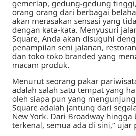
gemerlap, gedung-gedung tinggi
orang-orang dari berbagai belah
akan merasakan sensasi yang tida
dengan kata-kata. Menyusuri jala
Square, Anda akan disuguhi deng
penampilan seni jalanan, restora
dan toko-toko branded yang men
macam produk.
Menurut seorang pakar pariwisat
adalah salah satu tempat yang ha
oleh siapa pun yang mengunjungi
Square adalah jantung dari segala
New York. Dari Broadway hingga 
terkenal, semua ada di sini,” ujar