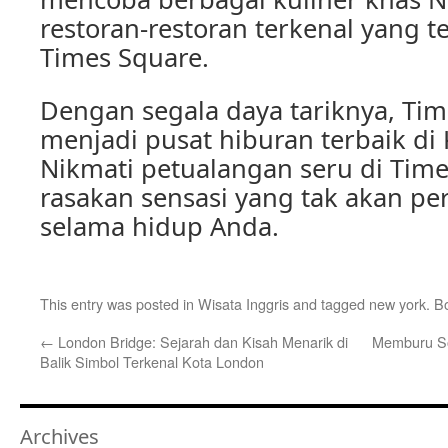
restoran-restoran terkenal yang te
Times Square.
Dengan segala daya tariknya, T
menjadi pusat hiburan terbaik di
Nikmati petualangan seru di Tim
rasakan sensasi yang tak akan pe
selama hidup Anda.
This entry was posted in
Wisata Inggris
and tagged
new york
. B
←
London Bridge: Sejarah dan Kisah Menarik di
Memburu Sou
Balik Simbol Terkenal Kota London
Archives