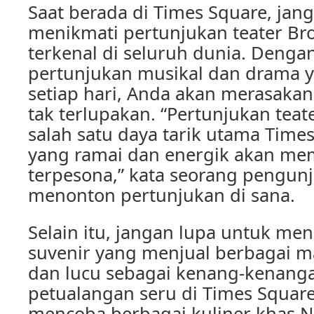
Saat berada di Times Square, jan
menikmati pertunjukan teater B
terkenal di seluruh dunia. Denga
pertunjukan musikal dan drama 
setiap hari, Anda akan merasaka
tak terlupakan. “Pertunjukan tea
salah satu daya tarik utama Time
yang ramai dan energik akan m
terpesona,” kata seorang pengun
menonton pertunjukan di sana.
Selain itu, jangan lupa untuk me
suvenir yang menjual berbagai 
dan lucu sebagai kenang-kenanga
petualangan seru di Times Square
mencoba berbagai kuliner khas N