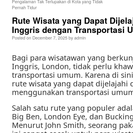
Pengalaman Tak Terlupakan di Kota yang Tidak
Pernah Tidur
Rute Wisata yang Dapat Dijelaj
Inggris dengan Transportasi
Posted on
December 7, 2025
by
admin
Bagi para wisatawan yang berkun
Inggris, London, tidak perlu khaw
transportasi umum. Karena di sini
rute wisata yang dapat dijelajah
menggunakan transportasi umum
Salah satu rute yang populer ad
Big Ben, London Eye, dan Buckin
Menurut John Smith, seorang paka