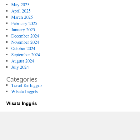
May 2025
April 2025
March 2025
February 2025
January 2025
December 2024
November 2024
October 2024
September 2024
August 2024
July 2024
Categories
Travel Ke Inggris
Wisata Inggris
Wisata Inggris