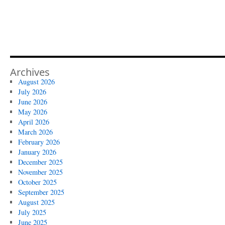
Archives
August 2026
July 2026
June 2026
May 2026
April 2026
March 2026
February 2026
January 2026
December 2025
November 2025
October 2025
September 2025
August 2025
July 2025
June 2025