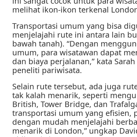
ini sangat cocok untuk para wisa
melihat ikon-ikon terkenal London
Transportasi umum yang bisa di
menjelajahi rute ini antara lain b
bawah tanah). “Dengan mengguna
umum, para wisatawan dapat m
dan biaya perjalanan,” kata Sara
peneliti pariwisata.
Selain rute tersebut, ada juga rut
tak kalah menarik, seperti men
British, Tower Bridge, dan Trafal
transportasi umum yang efisien, 
dengan mudah menjelajahi berba
menarik di London,” ungkap Davi