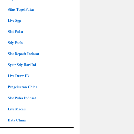
Situs Togel Pulsa
Live Sgp
Slot Pulsa
Sdy Pools
Slot Deposit Indosat
Syair Sdy Hari Ini
Live Draw Hk
Pengeluaran China
Slot Pulsa Indosat
Live Macau
Data China