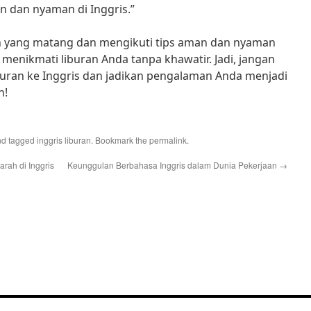
n dan nyaman di Inggris.”
 yang matang dan mengikuti tips aman dan nyaman
t menikmati liburan Anda tanpa khawatir. Jadi, jangan
uran ke Inggris dan jadikan pengalaman Anda menjadi
n!
d tagged
inggris liburan
. Bookmark the
permalink
.
rah di Inggris
Keunggulan Berbahasa Inggris dalam Dunia Pekerjaan
→