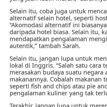
Selain itu, coba juga untuk menc
alternatif selain hotel, seperti hos
“Akomodasi alternatif ini biasany
daripada hotel biasa. Selain itu, 
mendapatkan pengalaman mengin
autentik,” tambah Sarah.
Selain itu, jangan lupa untuk me
lokal di Inggris. “Salah satu cara 
merasakan budaya suatu negara a
makanannya. Cobalah makanan tra
seperti fish and chips atau pie a
pengalaman kuliner yang tak terl
Terakhir, jangan lupa untuk mere