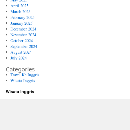
April 2025
March 2025
February 2025
January 2025
December 2024
November 2024
October 2024
September 2024
August 2024
July 2024
Categories
Travel Ke Inggris
Wisata Inggris
Wisata Inggris