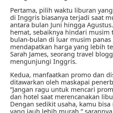
Pertama, pilih waktu liburan yang
di Inggris biasanya terjadi saat 
antara bulan Juni hingga Agustus.
hemat, sebaiknya hindari musim tur
bulan-bulan di luar musim panas
mendapatkan harga yang lebih te
Sarah James, seorang travel blogg
mengunjungi Inggris.
Kedua, manfaatkan promo dan di
ditawarkan oleh maskapai penerb
“Jangan ragu untuk mencari prom
dan hotel saat merencanakan libu
Dengan sedikit usaha, kamu bis
yang jauh lebih murah,” sarannya