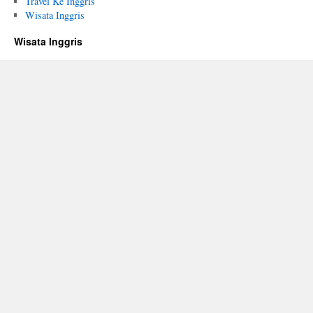
Travel Ke Inggris
Wisata Inggris
Wisata Inggris