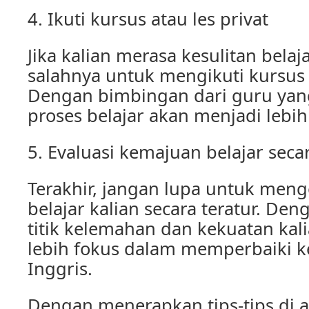
4. Ikuti kursus atau les privat
Jika kalian merasa kesulitan belaja
salahnya untuk mengikuti kursus a
Dengan bimbingan dari guru ya
proses belajar akan menjadi lebih 
5. Evaluasi kemajuan belajar secar
Terakhir, jangan lupa untuk men
belajar kalian secara teratur. De
titik kelemahan dan kekuatan kali
lebih fokus dalam memperbaiki
Inggris.
Dengan menerapkan tips-tips di at