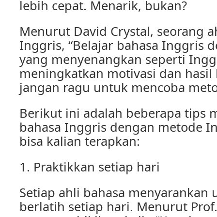
lebih cepat. Menarik, bukan?
Menurut David Crystal, seorang ah
Inggris, “Belajar bahasa Inggris
yang menyenangkan seperti Ingg
meningkatkan motivasi dan hasil be
jangan ragu untuk mencoba metod
Berikut ini adalah beberapa tips 
bahasa Inggris dengan metode I
bisa kalian terapkan:
1. Praktikkan setiap hari
Setiap ahli bahasa menyarankan 
berlatih setiap hari. Menurut Pro