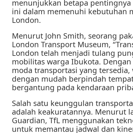
menunjukkan betapa pentingnya s
ini dalam memenuhi kebutuhan m
London.
Menurut John Smith, seorang paka
London Transport Museum, “Transp
London telah menjadi tulang pu
mobilitas warga Ibukota. Dengan 
moda transportasi yang tersedia,
dengan mudah berpindah tempat
bergantung pada kendaraan priba
Salah satu keunggulan transporta
adalah keakuratannya. Menurut l
Guardian, TfL menggunakan tekn
untuk memantau jadwal dan kine