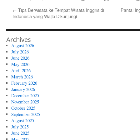
←
Tips Berwisata ke Tempat Wisata Inggris di
Pantai In
Indonesia yang Wajib Dikunjungi
Archives
August 2026
July 2026
June 2026
May 2026
April 2026
March 2026
February 2026
January 2026
December 2025
November 2025
October 2025
September 2025
August 2025
July 2025
June 2025
May 2025