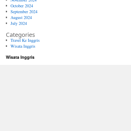
October 2024
September 2024
August 2024
July 2024
Categories
Travel Ke Inggris
Wisata Inggris
Wisata Inggris