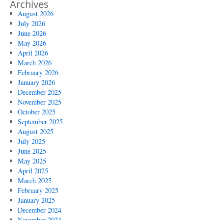
Archives
August 2026
July 2026
June 2026
May 2026
April 2026
March 2026
February 2026
January 2026
December 2025
November 2025
October 2025
September 2025
August 2025
July 2025
June 2025
May 2025
April 2025
March 2025
February 2025
January 2025
December 2024
November 2024